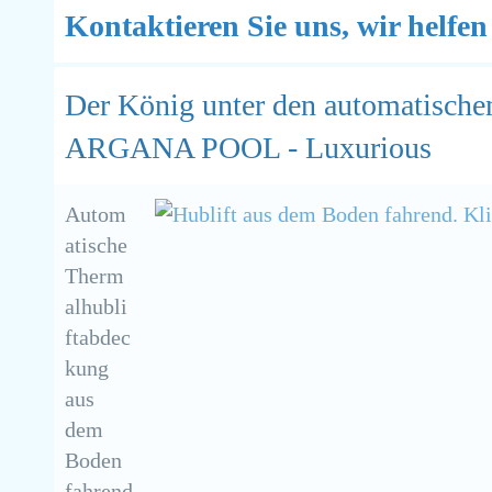
Kontaktieren Sie uns, wir helfen
Der König unter den automatisch
ARGANA POOL - Luxurious
Autom
atische
Therm
alhubli
ftabdec
kung
aus
dem
Boden
fahrend