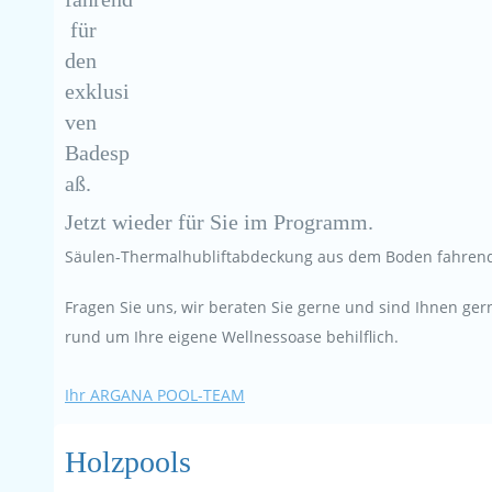
für
den
exklusi
ven
Badesp
aß.
Jetzt wieder für Sie im Programm.
Säulen-Thermalhubliftabdeckung aus dem Boden fahrend
Fragen Sie uns, wir beraten Sie gerne und sind Ihnen ger
rund um Ihre eigene Wellnessoase behilflich.
Ihr ARGANA POOL-TEAM
Holzpools